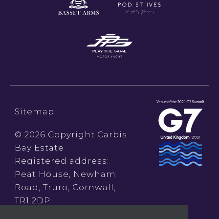
Sitemap
© 2026 Copyright Carbis
Bay Estate
Registered address:
Peat House, Newham
Road, Truro, Cornwall,
TR1 2DP
Company Reg No.