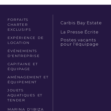
FORFAITS
Carbis Bay Estate
CHARTER
EXCLUSIFS
La Presse Écrite
EXPÉRIENCE DE
Postes vacants
LOCATION
pour l'équipage
ÉVÉNEMENTS
D'ENTREPRISE
CAPITAINE ET
ÉQUIPAGE
AMÉNAGEMENT ET
ÉQUIPEMENT
JOUETS
AQUATIQUES ET
TENDER
MARINA D'IBIZA