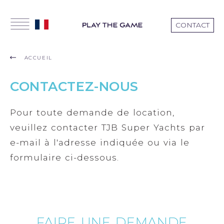
CONTACT
ACCUEIL
CONTACTEZ-NOUS
Pour toute demande de location,
veuillez contacter TJB Super Yachts par
e-mail à l'adresse indiquée ou via le
formulaire ci-dessous.
FAIRE UNE DEMANDE