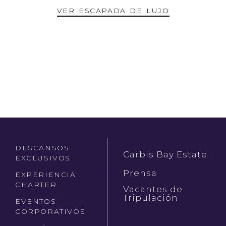
VER ESCAPADA DE LUJO
DESCANSOS
Carbis Bay Estate
EXCLUSIVOS
Prensa
EXPERIENCIA
CHARTER
Vacantes de
Tripulación
EVENTOS
CORPORATIVOS